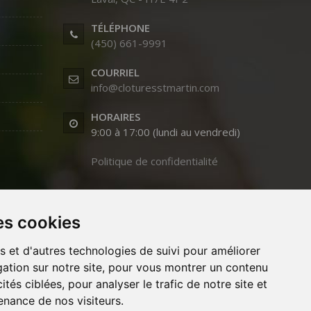
TÉLÉPHONE
(450) 661-9991
COURRIEL
info@cloturesstmartin.com
HORAIRES
9:00 à 17:00 (lundi au vendredi)
Politique de confidentialité
es cookies
s et d'autres technologies de suivi pour améliorer
ation sur notre site, pour vous montrer un contenu
ités ciblées, pour analyser le trafic de notre site et
nance de nos visiteurs.