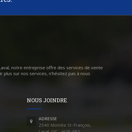
 Laval, notre entreprise offre des services de vente
ir plus sur nos services, n’hésitez pas à nous
NOUS JOINDRE
ADRESSE
2540 Montée St-François,
Laval, QC - H7E 4P2