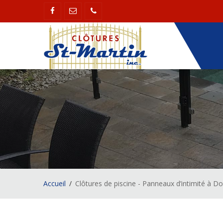
Accueil
Clôtures de piscine - Panneaux d’intimité à Do