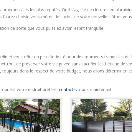
s ornementales les plus réputés. Qu'il s’agisse de clôtures en alumini
s l’aurez choisie vous-même, le cachet de votre nouvelle clôture vous
ation de sorte que vous puissiez avoir l’esprit tranquille.
rdin et vous offrir un peu d’intimité pour des moments tranquilles de 
ttront de préserver votre vie privée sans sacrifier l’esthétique de vos
, toujours dans le respect de votre budget, nous allons déterminer l
ropriété votre endroit préféré,
contactez-nous
maintenant!