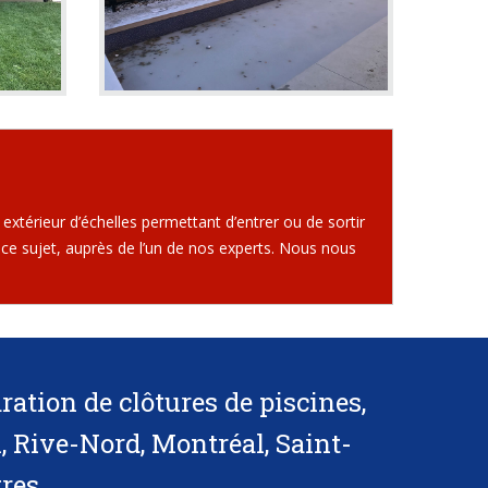
l extérieur d’échelles permettant d’entrer ou de sortir
à ce sujet, auprès de l’un de nos experts. Nous nous
ration de clôtures de piscines,
, Rive-Nord, Montréal, Saint-
res.