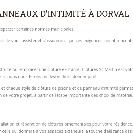
PANNEAUX D’INTIMITÉ À DORVAL
respecter certaines normes municipales.
sir de vous assister et s’assureront que ces exigences soient rencontr
truite ou remplacer une clôture existante, Clôtures St-Martin est vo
e et nous nous ferons un devoir de lui donner jour!
et chaque style de clôture de piscine et de panneau d’intimité permet
 de votre projet, à partir de l’étape importante des choix de matériau
nstallation et réparation de clôtures ornementales pour votre résidenc
sir celle qui donnera à vos espaces extérieurs la touche d’élégance dési