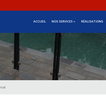
ACCUEIL
NOS SERVICES
RÉALISATIONS
rval