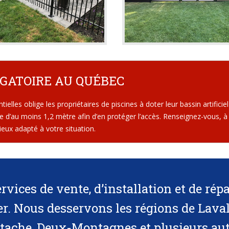
IGATOIRE AU QUÉBEC
tielles oblige les propriétaires de piscines à doter leur bassin artificie
ure d’au moins 1,2 mètre afin d’en protéger l’accès. Renseignez-vous, 
mieux adapté à votre situation.
rvices de vente, d’installation et de répa
er
. Nous desservons les régions de Laval
tache, Deux-Montagnes et plusieurs aut