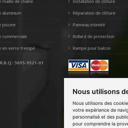
e maille de chaîne
Installation de clôture
e aluminium
Réparation de clôture
e piscine
Panneau intimité
e commerciale
Bollard de protection
e en verre trempé
Rampe pour balcon
 R.B.Q.: 5695-9521-01
Nous utilisons d
Nous utilisons des cookie
votre expérience de navig
personnalisé et des public
pour comprendre la prove