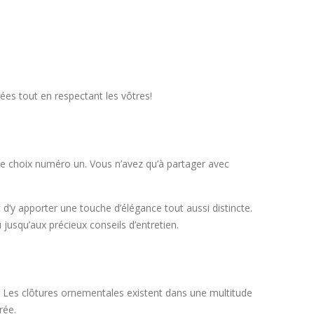
ées tout en respectant les vôtres!
tre choix numéro un. Vous n’avez qu’à partager avec
 d’y apporter une touche d’élégance tout aussi distincte.
 jusqu’aux précieux conseils d’entretien.
e. Les clôtures ornementales existent dans une multitude
rée.