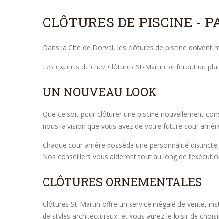
CLÔTURES DE PISCINE - 
Dans la Cité de Dorval, les clôtures de piscine doivent 
Les experts de chez Clôtures St-Martin se feront un plai
UN NOUVEAU LOOK
Que ce soit pour clôturer une piscine nouvellement cons
nous la vision que vous avez de votre future cour arrièr
Chaque cour arrière possède une personnalité distincte, 
Nos conseillers vous aideront tout au long de l’exécution
CLÔTURES ORNEMENTALES
Clôtures St-Martin offre un service inégalé de vente, i
de styles architecturaux, et vous aurez le loisir de choi